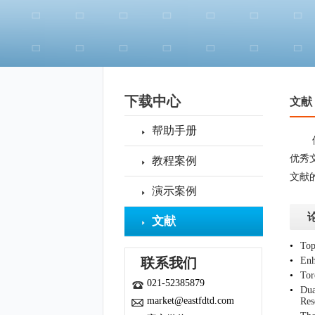
下载中心
文献
帮助手册
优秀
教程案例
文献
演示案例
文献
•
Top
联系我们
•
Enh
•
Tor
021-52385879
•
Dua
market@eastfdtd.com
Res