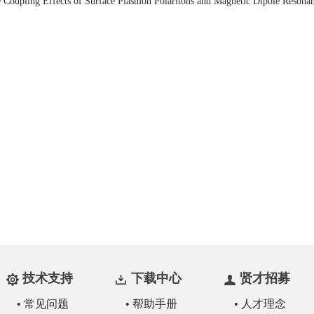
 Coupling Effects of Surface Plasmon Polaritons and Magnetic Dipole Resonan
技术支持
下载中心
贤才招募
• 常见问题
• 帮助手册
• 人才理念