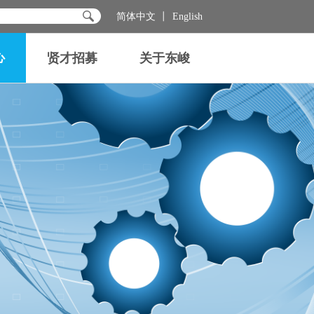
简体中文
English
心
贤才招募
关于东峻